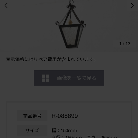
1
/
13
表示価格にはリペア費用が含まれています。
画像を一覧で見る
R-088899
商品番号
サイズ
幅：150ｍｍ
奥行：150ｍｍ 高さ：255ｍｍ