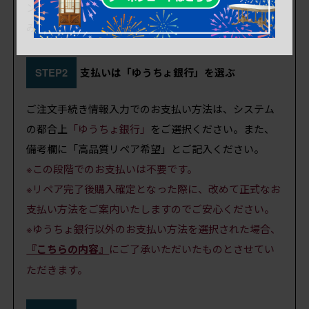
ン→お客様情報入力→ご注文手続き情報入力へとお進
みください。
STEP2
支払いは「ゆうちょ銀行」を選ぶ
ご注文手続き情報入力でのお支払い方法は、システム
の都合上
「ゆうちょ銀行」
をご選択ください。また、
備考欄に「高品質リペア希望」とご記入ください。
※この段階でのお支払いは不要です。
※リペア完了後購入確定となった際に、改めて正式なお
支払い方法をご案内いたしますのでご安心ください。
※ゆうちょ銀行以外のお支払い方法を選択された場合、
『こちらの内容』
にご了承いただいたものとさせてい
ただきます。