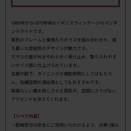
1960年から1970年頃のイギリスヴィンテージのペンダ
ントライトです。
黒色のフレームと模様入りガラスを組み合わせた、落
ち着いた雰囲気のデザインが魅力です。
ガラスの面が光をやわらかく受け止め、取り入れやす
いサイズ感に仕上げられています。
玄関や廊下、ダイニングの補助照明としてはもちろ
ん、店舗空間の演出用としてもおすすめです。
英国らしい趣を感じさせる意匠が、空間にさりげない
アクセントを添えてくれます。
【リペア内容】
・配線部分は安全にご使用いただけるよう、点検 (傷ん