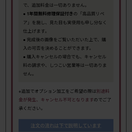
で、追加料金は一切ありません。
●
1年間無料修理保証付き
の「高品質リペ
ア」を施し、見た目も実使用も申し分なく
仕上げます。
● 完成後の画像をご覧いただいた上で、購
入の可否を決めることができます。
● 購入キャンセルの場合でも、キャンセル
料の請求や、しつこい営業等は一切ありま
せん。
※追加でオプション加工をご希望の際は
別途料
金が発生、キャンセル不可となります
のでご了
承ください。
注文の流れは下で説明しています