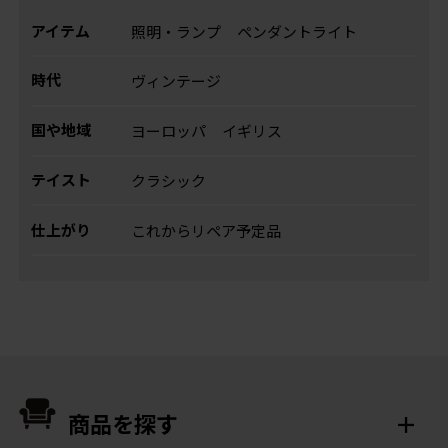
アイテム
照明・ランプ
ペンダントライト
時代
ヴィンテージ
国や地域
ヨーロッパ
イギリス
テイスト
クラシック
仕上がり
これからリペア予定品
商品を探す