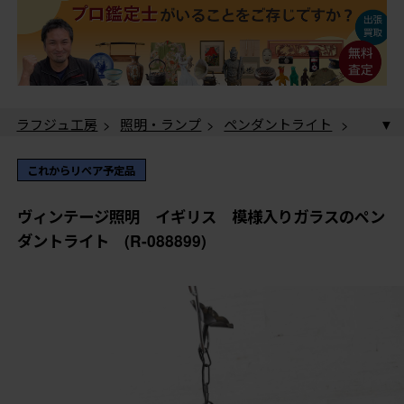
ラフジュ工房
>
照明・ランプ
>
ペンダントライト
>
ヴィンテージ照明 イギリス 模様入りガラスのペンダ
ントライト (R-088899)
これからリペア予定品
ヴィンテージ照明 イギリス 模様入りガラスのペン
ダントライト (R-088899)