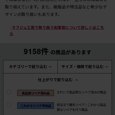
取り揃えています。また、絶版品や特注品など希少なデ
ザインの取り扱いもあります。
ラフジュ工房で取り扱う和箪笥について詳しくはこち
ら
9158件
の商品があります
カテゴリーで絞り込む
サイズ・価格で絞り込む
仕上がりで絞り込む
きれいで高品質なリペア済みの商品
高品質リペア済み品
仮注文で優先リペア！これから高品
これからリペア予定品
質なリペアを行う商品