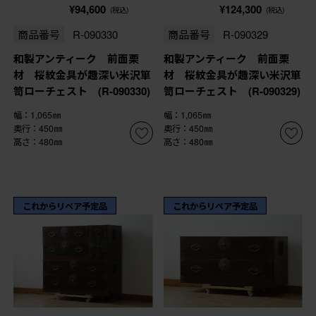
¥94,600
¥124,300
(税込)
(税込)
商品番号
R-090330
商品番号
R-090329
和製アンティーク 前面栗
和製アンティーク 前面栗
材 桜紋金具が趣深い米沢箪
材 桜紋金具が趣深い米沢箪
笥ローチェスト (R-090330)
笥ローチェスト (R-090329)
幅：1,065㎜
幅：1,065㎜
奥行：450㎜
奥行：450㎜
高さ：480㎜
高さ：480㎜
これからリペア予定品
これからリペア予定品