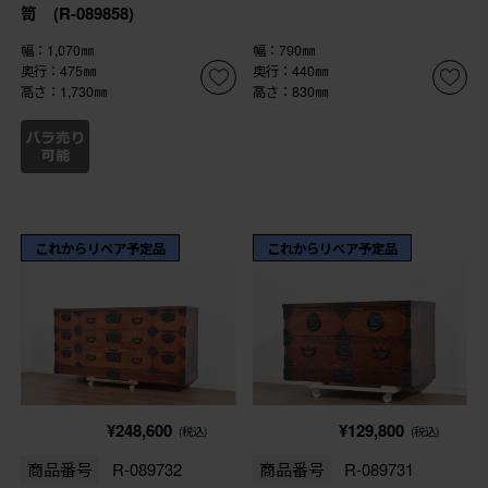
笥 (R-089858)
幅：1,070㎜
幅：790㎜
奥行：475㎜
奥行：440㎜
高さ：1,730㎜
高さ：830㎜
これからリペア予定品
これからリペア予定品
¥248,600
¥129,800
(税込)
(税込)
商品番号
R-089732
商品番号
R-089731