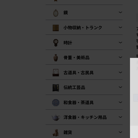
鏡
小物収納・トランク
時計
骨董・美術品
古道具・古民具
伝統工芸品
和食器・茶道具
洋食器・キッチン用品
雑貨