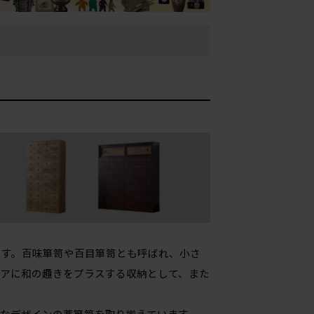
です。百味箪笥や百目箪笥とも呼ばれ、小さ
アに和の趣きをプラスする収納として、また
なデザインの薬箪笥を取り揃えています。