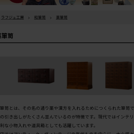
ラフジュ工房
>
和箪笥
>
薬箪笥
薬箪笥
箪笥とは、その名の通り薬や漢方を入れるためにつくられた箪笥
の引き出しがたくさん並んでいるのが特徴です。現代ではインテリ
利な小物入れや道具箱としても活躍しています。
店ではアンティーク・ヴィンテージの年代ものを中心に、大小様々