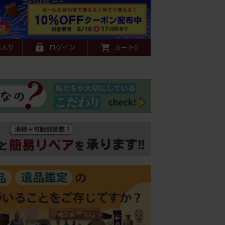
に入り
ログイン
カート
0