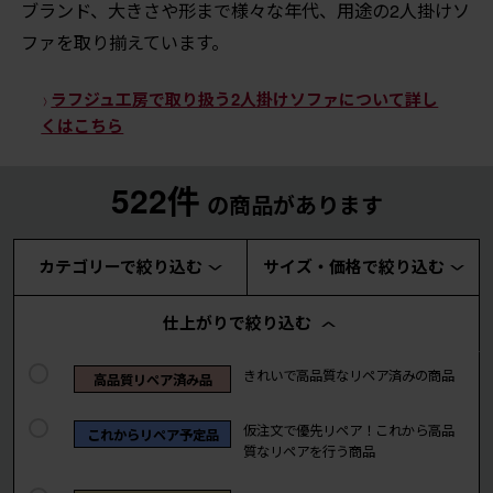
ブランド、大きさや形まで様々な年代、用途の2人掛けソ
ファを取り揃えています。
ラフジュ工房で取り扱う2人掛けソファについて詳し
くはこちら
522件
の商品があります
カテゴリーで絞り込む
サイズ・価格で絞り込む
仕上がりで絞り込む
きれいで高品質なリペア済みの商品
高品質リペア済み品
仮注文で優先リペア！これから高品
これからリペア予定品
質なリペアを行う商品