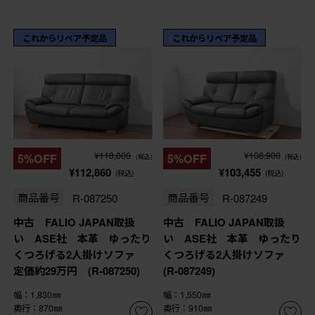
これからリペア予定品
これからリペア予定品
¥118,800
¥108,900
5%OFF
5%OFF
(税込)
(税込)
¥112,860
¥103,455
(税込)
(税込)
商品番号
R-087250
商品番号
R-087249
中古 FALIO JAPAN取扱
中古 FALIO JAPAN取扱
い ASE社 本革 ゆったり
い ASE社 本革 ゆったり
くつろげる2人掛けソファ
くつろげる2人掛けソファ
定価約29万円 (R-087250)
(R-087249)
幅：1,830㎜
幅：1,550㎜
奥行：870㎜
奥行：910㎜