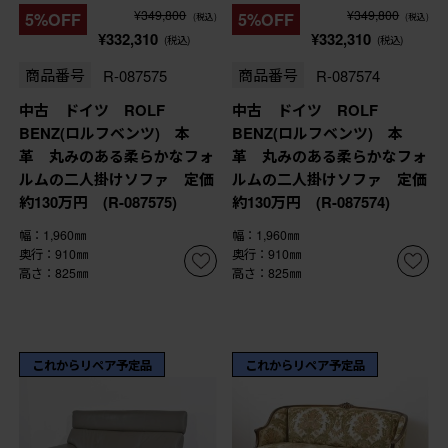
¥349,800
¥349,800
5%OFF
5%OFF
(税込)
(税込)
¥332,310
¥332,310
(税込)
(税込)
商品番号
R-087575
商品番号
R-087574
中古 ドイツ ROLF
中古 ドイツ ROLF
BENZ(ロルフベンツ) 本
BENZ(ロルフベンツ) 本
革 丸みのある柔らかなフォ
革 丸みのある柔らかなフォ
ルムの二人掛けソファ 定価
ルムの二人掛けソファ 定価
約130万円 (R-087575)
約130万円 (R-087574)
幅：1,960㎜
幅：1,960㎜
奥行：910㎜
奥行：910㎜
高さ：825㎜
高さ：825㎜
これからリペア予定品
これからリペア予定品