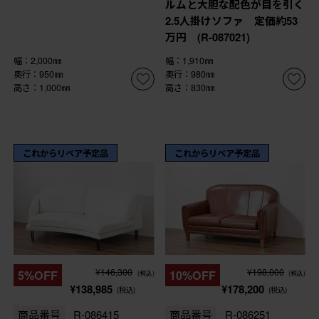
ルムと大胆な配色が目を引く
2.5人掛けソファ 定価約53
万円 (R-087021)
幅：2,000㎜
幅：1,910㎜
奥行：950㎜
奥行：980㎜
高さ：1,000㎜
高さ：830㎜
これからリペア予定品
これからリペア予定品
¥146,300
¥198,000
5%OFF
10%OFF
(税込)
(税込)
¥138,985
¥178,200
(税込)
(税込)
商品番号
R-086415
商品番号
R-086251