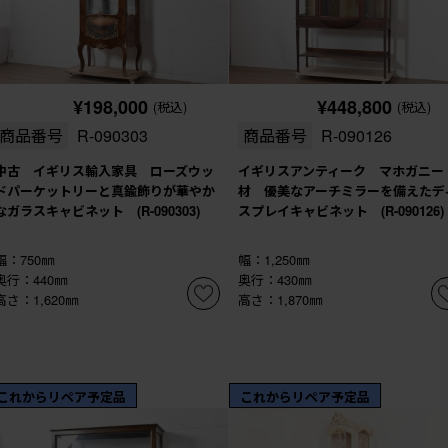
¥198,000
¥448,800
(税込)
(税込)
商品番号
R-090303
商品番号
R-090126
中古 イギリス輸入家具 ローズウッ
イギリスアンティーク マホガニー
ドパーケットリーと真鍮飾りが華やか
材 優美なアーチミラーを備えたデ
なガラスキャビネット (R-090303)
スプレイキャビネット (R-090126)
幅：750㎜
幅：1,250㎜
奥行：440㎜
奥行：430㎜
高さ：1,620㎜
高さ：1,870㎜
これからリペア予定品
これからリペア予定品