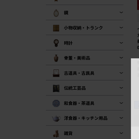
鏡
小物収納・トランク
時計
骨董・美術品
古道具・古民具
伝統工芸品
和食器・茶道具
洋食器・キッチン用品
雑貨