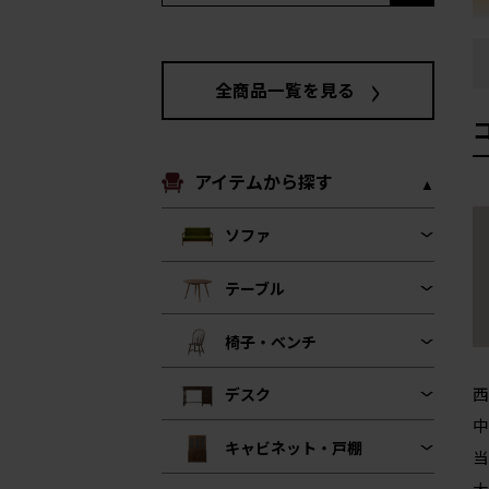
全商品一覧を見る
アイテムから探す
ソファ
テーブル
椅子・ベンチ
西
デスク
中
キャビネット・戸棚
当
大