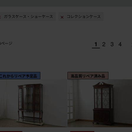
ガラスケース・ショーケース
コレクションケース
1
2
3
4
/6ページ
これからリペア予定品
高品質リペア済み品