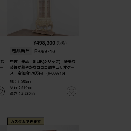
¥498,300
(税込)
商品番号
R-089716
美な
中古 美品 SILIK(シリック) 優美な
ー
装飾が華やかなロココ調キュリオケー
ス 定価約170万円 (R-089716)
幅：1,050㎜
奥行：510㎜
高さ：2,280㎜
カスタムできます