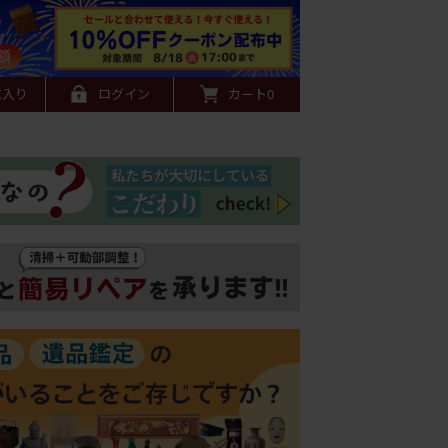
に入り
ログイン
カート
0