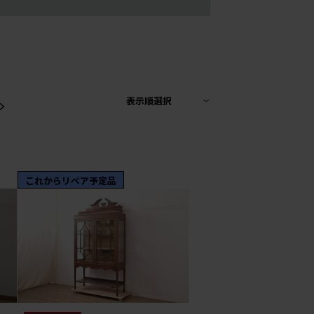
>
表示順選択
これからリペア予定品