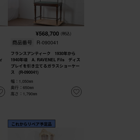
¥568,700
(税込)
商品番号
R-090041
フランスアンティーク 1930年から
ィ
1940年頃 A. RAVENEL Fils ディス
プレイを引き立てるガラスショーケー
ス (R-090041)
幅：1,050㎜
奥行：650㎜
高さ：1,790㎜
これからリペア予定品