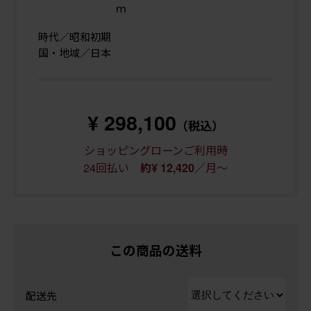
ｍ
時代／昭和初期
国・地域／日本
¥ 298,100
（税込）
ショッピングローンご利用時
24回払い
／月～
約¥ 12,420
この商品の送料
配送先