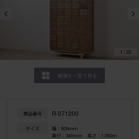
1
/
22
画像を一覧で見る
R-071200
商品番号
サイズ
幅：805ｍｍ
奥行：340ｍｍ 高さ：1,350ｍ