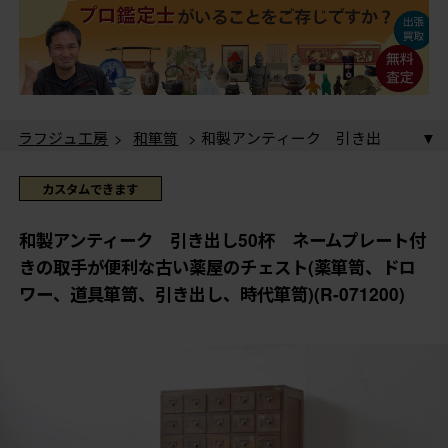
ラフジュ工房
>
和箪笥
> 和製アンティーク 引き出
し50杯 ネームプレート付きの取手が便利な古い薬屋の
チェスト(薬箪笥、ドロワー、道具箪笥、引き出し、時代
ラフジュ工房
>
和箪笥
>
薬箪笥
> 和製アンティー
カスタムできます
箪笥)(R-071200)
ク 引き出し50杯 ネームプレート付きの取手が便利な
古い薬屋のチェスト(薬箪笥、ドロワー、道具箪笥、引き
和製アンティーク 引き出し50杯 ネームプレート付
出し、時代箪笥)(R-071200)
きの取手が便利な古い薬屋のチェスト(薬箪笥、ドロ
ワー、道具箪笥、引き出し、時代箪笥)(R-071200)