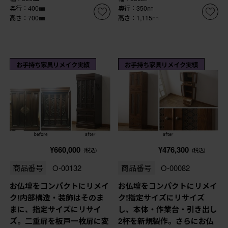
奥行：400㎜
奥行：350㎜
高さ：700㎜
高さ：1,115㎜
お手持ち家具リメイク実績
お手持ち家具リメイク実績
¥660,000
¥476,300
(税込)
(税込)
商品番号
O-00132
商品番号
O-00082
お仏壇をコンパクトにリメイ
お仏壇をコンパクトにリメイ
ク!内部構造・装飾はそのま
ク!指定サイズにリサイズ
まに、指定サイズにリサイ
し、本体・作業台・引き出し
ズ。二重扉を板戸一枚扉に変
2杯を新規製作。さらにお仏