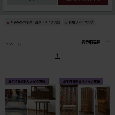
お手持ちの家具・建具リメイク実績
仏壇リメイク実績
表示順選択
1/1ページ
1
お手持ち家具リメイク実績
お手持ち家具リメイク実績