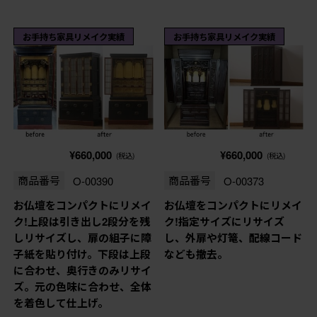
お手持ち家具リメイク実績
お手持ち家具リメイク実績
¥660,000
¥660,000
(税込)
(税込)
商品番号
O-00390
商品番号
O-00373
お仏壇をコンパクトにリメイ
お仏壇をコンパクトにリメイ
ク!上段は引き出し2段分を残
ク!指定サイズにリサイズ
しリサイズし、扉の組子に障
し、外扉や灯篭、配線コード
子紙を貼り付け。下段は上段
なども撤去。
に合わせ、奥行きのみリサイ
ズ。元の色味に合わせ、全体
を着色して仕上げ。