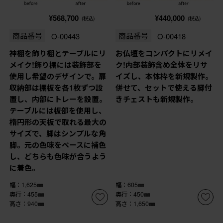
¥568,700
¥440,000
(税込)
(税込)
商品番号
O-00443
商品番号
O-00418
神棚を飾り棚とテーブルにリ
お仏壇をコンパクトにリメイ
メイク!飾り棚には装飾部を
ク!内部装飾含め全体をリサ
使用し希望のデザインで。扉
イズし、本体枠を新規製作。
収納部は棚板を各1枚ずつ設
併せて、セットで使える脚付
置し、内部にトレーを設置。
きチェストも新規製作。
テーブルには板部を使用し、
楕円形の天板で取れる最大の
サイズで、脚はシンプルな角
脚。元の色味をベースに補色
し、どちらも色味が合うよう
に着色。
幅：1,625㎜
幅：605㎜
奥行：455㎜
奥行：450㎜
高さ：940㎜
高さ：1,650㎜