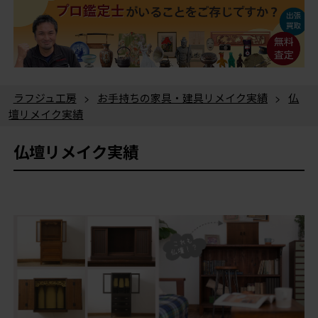
ラフジュ工房
>
お手持ちの家具・建具リメイク実績
>
仏
壇リメイク実績
仏壇リメイク実績