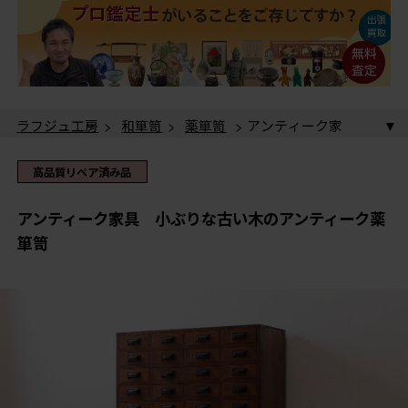
ラフジュ工房
>
和箪笥
>
薬箪笥
> アンティーク家
具 小ぶりな古い木のアンティーク薬箪笥
高品質リペア済み品
アンティーク家具 小ぶりな古い木のアンティーク薬
箪笥