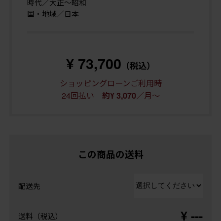
時代／大正〜昭和
国・地域／日本
¥ 73,700
（税込）
ショッピングローンご利用時
24回払い
／月～
約¥ 3,070
この商品の送料
配送先
¥ ---
送料（税込）