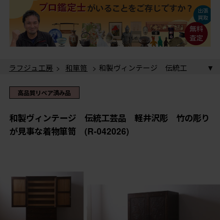
ラフジュ工房
>
和箪笥
> 和製ヴィンテージ 伝統工
芸品 軽井沢彫 竹の彫りが見事な着物箪笥 (R-
042026)
ラフジュ工房
>
和箪笥
>
着物箪笥
> 和製ヴィンテー
高品質リペア済み品
ジ 伝統工芸品 軽井沢彫 竹の彫りが見事な着物箪
笥 (R-042026)
ラフジュ工房
>
民芸家具
> 和製ヴィンテージ 伝統
和製ヴィンテージ 伝統工芸品 軽井沢彫 竹の彫り
工芸品 軽井沢彫 竹の彫りが見事な着物箪笥 (R-
が見事な着物箪笥 (R-042026)
042026)
ラフジュ工房
>
伝統工芸品
>
軽井沢彫
> 和製ヴィン
テージ 伝統工芸品 軽井沢彫 竹の彫りが見事な着物
箪笥 (R-042026)