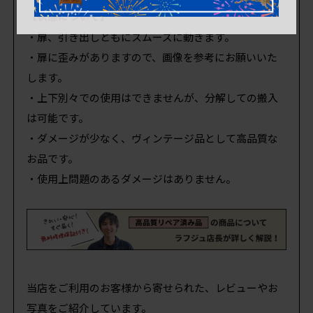
【状態について】
・扉、引き出しともにスムーズに動きます。
・扉に歪みがありますので、画像を参考にお願いいた
します。
・上下別々での使用はできませんが、分解しての搬入
は可能です。
・ダメージが少なく、ヴィンテージ品として高品質な
お品です。
・使用上問題のあるダメージはありません。
当店をご利用のお客様から寄せられた、レビューやお
写真をご紹介しています。