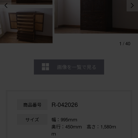
1
/
40
画像を一覧で見る
R-042026
商品番号
サイズ
幅：995ｍｍ
奥行：450ｍｍ 高さ：1,580ｍ
ｍ