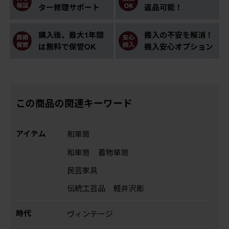
ター修理サポート
返品可能！
購入後、最大1年間
搬入の不安を解消！
は無料で保管OK
搬入安心オプション
この商品の関連キーワード
アイテム
和箪笥
和箪笥
着物箪笥
民芸家具
伝統工芸品
軽井沢彫
時代
ヴィンテージ