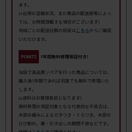
ます。
(※出荷の混雑状況、また商品の配送便等によっ
ては、お時間頂戴する場合がございます)
地域ごとの配送日数の目安は
こちら
からご確認
いただけます。
POINT2
1年間無料修理保証付き!
当店で高品質リペアを行った商品については、
購入後1年間であれば何度でも無料で修理いた
します。
(※送料はお客様負担となります)
無料修理の保証対象となる代表的な不具合は、
木部の緩みによるガタつき・ぐらつき、木部の
ひび割れ、扉・引き出しの開閉不良などです。
詳細は
こちら
でご確認ください。