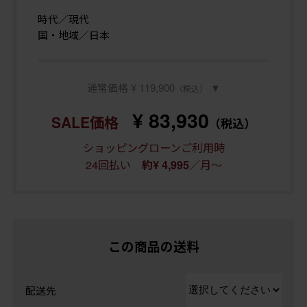
時代／現代
国・地域／日本
通常価格 ¥ 119,900
▼
（税込）
¥ 83,930
SALE価格
（税込）
ショッピングローンご利用時
24回払い
／月～
約¥ 4,995
この商品の送料
配送先