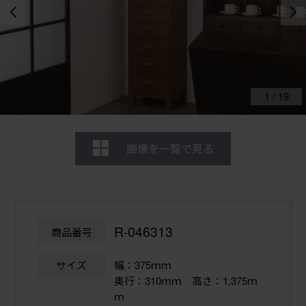
1
/
19
画像を一覧で見る
R-046313
商品番号
サイズ
幅：375ｍｍ
奥行：310ｍｍ 高さ：1,375ｍ
ｍ