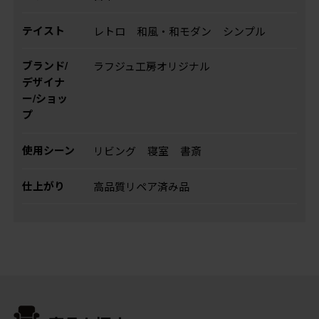
テイスト
レトロ
和風・和モダン
シンプル
ブランド/
ラフジュ工房オリジナル
デザイナ
ー/ショッ
プ
使用シーン
リビング
寝室
書斎
仕上がり
高品質リペア済み品