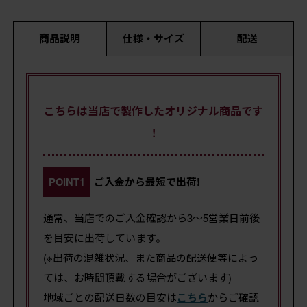
商品説明
仕様・サイズ
配送
こちらは当店で製作したオリジナル商品です
!
POINT1
ご入金から最短で出荷!
通常、当店でのご入金確認から3～5営業日前後
を目安に出荷しています。
(※出荷の混雑状況、また商品の配送便等によっ
ては、お時間頂戴する場合がございます)
地域ごとの配送日数の目安は
こちら
からご確認