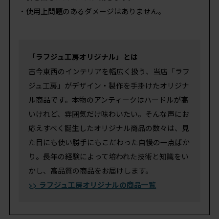
・使用上問題のあるダメージはありません。
「ラフジュ工房オリジナル」とは
古今東西のインテリアを幅広く扱う、当店「ラフ
ジュ工房」がデザイン・製作を手掛けたオリジナ
ル商品です。本物のアンティークはハードルが高
いけれど、雰囲気だけ味わいたい。そんな声にお
応えすべく誕生したオリジナル商品の数々は、見
た目にも使い勝手にもこだわった自慢の一点ばか
り。長年の経験によって培われた技術と知識をい
かし、高品質の商品をお届けします。
>> ラフジュ工房オリジナルの商品一覧