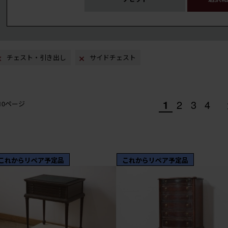
チェスト・引き出し
サイドチェスト
1
2
3
4
/10ページ
これからリペア予定品
これからリペア予定品