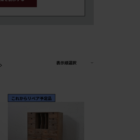
>
表示順選択
これからリペア予定品