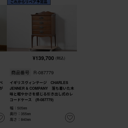
これからリペア予定品
¥139,700
(税込)
商品番号
R-087779
ペ
イギリスヴィンテージ CHARLES
が
JENNER & COMPANY 落ち着いた木
味と軽やかさを感じる引き出し式のレ
コードケース (R-087779)
幅：505㎜
奥行：355㎜
高さ：840㎜