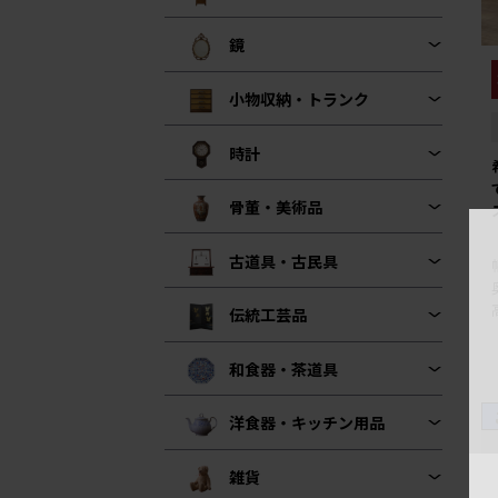
鏡
小物収納・トランク
時計
骨董・美術品
古道具・古民具
伝統工芸品
和食器・茶道具
洋食器・キッチン用品
雑貨