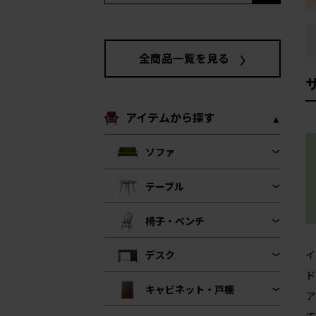
全商品一覧を見る
アイテムから探す
ソファ
テーブル
椅子・ベンチ
イ
デスク
ド
キャビネット・戸棚
ア
て