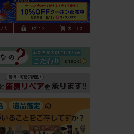
に入り
ログイン
カート
0