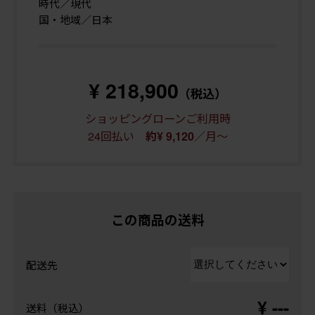
時代／現代
国・地域／日本
¥ 218,900
（税込）
ショッピングローンご利用時
24回払い
／月～
約¥ 9,120
この商品の送料
配送先
¥ ---
送料（税込）