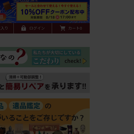
に入り
ログイン
カート
0