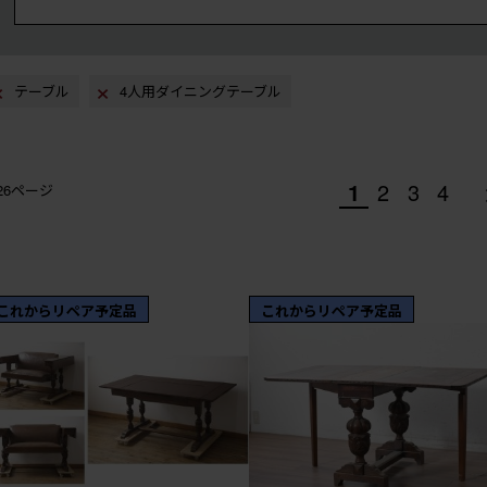
テーブル
4人用ダイニングテーブル
1
2
3
4
/26ページ
これからリペア予定品
これからリペア予定品