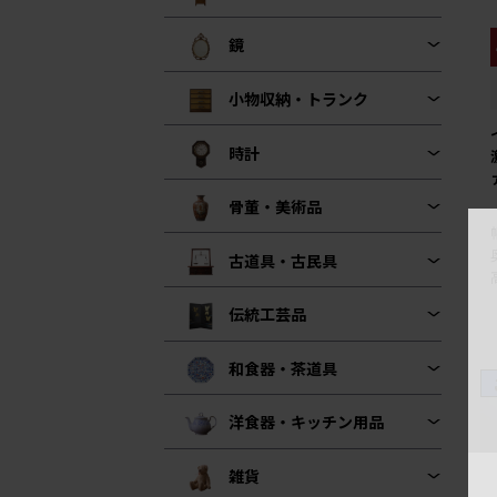
鏡
小物収納・トランク
時計
骨董・美術品
古道具・古民具
伝統工芸品
和食器・茶道具
洋食器・キッチン用品
雑貨