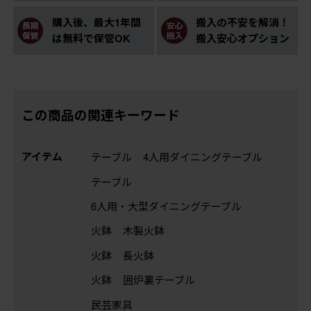
購入後、最大1年間
搬入の不安を解消！
は無料で保管OK
搬入安心オプション
この商品の関連キーワード
アイテム
テーブル
4人用ダイニングテーブル
テーブル
6人用・大型ダイニングテーブル
火鉢
木製火鉢
火鉢
長火鉢
火鉢
囲炉裏テーブル
民芸家具