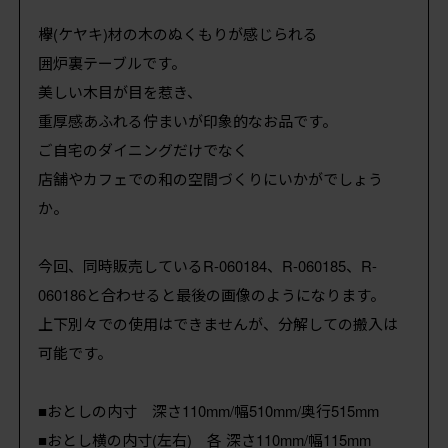
欅(ケヤキ)材の木のぬくもりが感じられる
囲炉裏テーブルです。
美しい木目が目を惹き、
重厚感あふれる佇まいが印象的なお品です。
ご自宅のダイニングだけでなく
店舗やカフェでの和の空間づくりにいかがでしょう
か。
今回、同時販売しているR-060184、R-060185、R-
060186と合わせると最後の画像のようになります。
上下別々での使用はできませんが、分解しての搬入は
可能です。
■おとしの内寸 深さ110mm/幅510mm/奥行515mm
■おとし横の内寸(左右) 各 深さ110mm/幅115mm