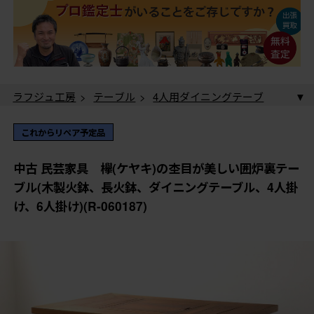
ラフジュ工房
>
テーブル
>
4人用ダイニングテーブ
ル
> 中古 民芸家具 欅(ケヤキ)の杢目が美しい囲炉裏
テーブル(木製火鉢、長火鉢、ダイニングテーブル、4人
ラフジュ工房
>
テーブル
>
6人用・大型ダイニングテ
これからリペア予定品
掛け、6人掛け)(R-060187)
ーブル
> 中古 民芸家具 欅(ケヤキ)の杢目が美しい囲
炉裏テーブル(木製火鉢、長火鉢、ダイニングテーブル、
ラフジュ工房
>
火鉢
>
木製火鉢
> 中古 民芸家具
中古 民芸家具 欅(ケヤキ)の杢目が美しい囲炉裏テー
4人掛け、6人掛け)(R-060187)
欅(ケヤキ)の杢目が美しい囲炉裏テーブル(木製火鉢、長
ブル(木製火鉢、長火鉢、ダイニングテーブル、4人掛
火鉢、ダイニングテーブル、4人掛け、6人掛け)(R-
ラフジュ工房
>
火鉢
>
長火鉢
> 中古 民芸家具 欅
け、6人掛け)(R-060187)
060187)
(ケヤキ)の杢目が美しい囲炉裏テーブル(木製火鉢、長火
鉢、ダイニングテーブル、4人掛け、6人掛け)(R-060187)
ラフジュ工房
>
火鉢
>
囲炉裏テーブル
> 中古 民芸
家具 欅(ケヤキ)の杢目が美しい囲炉裏テーブル(木製火
鉢、長火鉢、ダイニングテーブル、4人掛け、6人掛け)
ラフジュ工房
>
民芸家具
> 中古 民芸家具 欅(ケヤ
(R-060187)
キ)の杢目が美しい囲炉裏テーブル(木製火鉢、長火鉢、
ダイニングテーブル、4人掛け、6人掛け)(R-060187)