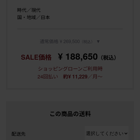
時代／現代
国・地域／日本
通常価格 ¥ 269,500
▼
（税込）
¥ 188,650
SALE価格
（税込）
ショッピングローンご利用時
24回払い
／月～
約¥ 11,229
この商品の送料
配送先