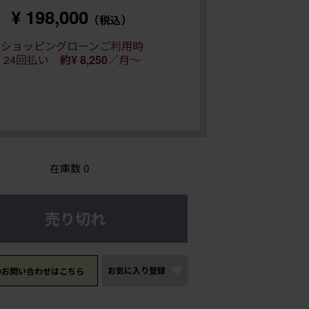
¥ 198,000
（税込）
ショッピングローンご利用時
24回払い
約¥ 8,250
／月～
在庫数
0
売り切れ
お気に入り登録
のお問い合わせはこちら