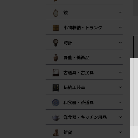
鏡
小物収納・トランク
時計
骨董・美術品
古道具・古民具
伝統工芸品
和食器・茶道具
洋食器・キッチン用品
雑貨