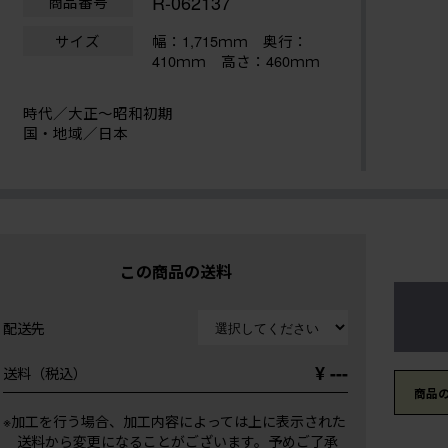
R-062137
商品番号
サイズ
幅：1,715ｍｍ
奥行：
410ｍｍ 高さ：460ｍｍ
時代／大正〜昭和初期
国・地域／日本
この商品の送料
配送先
¥ ---
送料（税込）
商品
※加工を行う場合、加工内容によっては上に表示された
送料から変更になることがございます。予めご了承