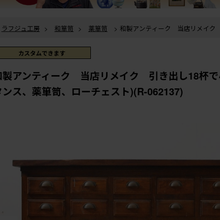
ラフジュ工房
>
和箪笥
>
薬箪笥
> 和製アンティーク 当店リメイク 引き出し18杯で小物整
理に活躍するチェスト(薬タンス、薬箪笥、ローチェスト)(R-062137)
ラフジュ工房
>
チェスト・引き出し
>
ローチェスト
> 和製アンティーク 当店リメイク 引
き出し18杯で小物整理に活躍するチェスト(薬タンス、薬箪笥、ローチェスト)(R-0
カスタムできます
和製アンティーク 当店リメイク 引き出し18杯で
タンス、薬箪笥、ローチェスト)(R-062137)