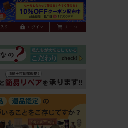
に入り
ログイン
カート
0