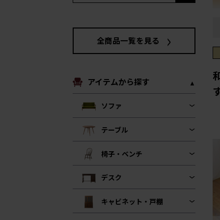
全商品一覧を見る
アイテムから探す
ソファ
テーブル
椅子・ベンチ
デスク
キャビネット・戸棚