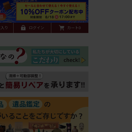
に入り
ログイン
カート
0