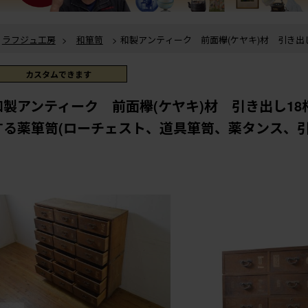
ラフジュ工房
>
和箪笥
> 和製アンティーク 前面欅(ケヤキ)材 引き出し18杯 収納力抜群で小
物収納に活躍する薬箪笥(ローチェスト、道具箪笥、薬タンス、引き出し、収納箪笥)(
ラフジュ工房
>
和箪笥
>
薬箪笥
> 和製アンティーク 前面欅(ケヤキ)材 引き出し18杯 収
納力抜群で小物収納に活躍する薬箪笥(ローチェスト、道具箪笥、薬タンス、引き
カスタムできます
ラフジュ工房
>
チェスト・引き出し
>
ローチェスト
> 和製アンティーク 前面欅(ケヤキ)材
062405)
引き出し18杯 収納力抜群で小物収納に活躍する薬箪笥(ローチェスト、道具
和製アンティーク 前面欅(ケヤキ)材 引き出し1
し、収納箪笥)(R-062405)
する薬箪笥(ローチェスト、道具箪笥、薬タンス、引き出し