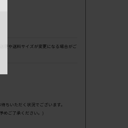
送便や送料サイズが変更になる場合がご
お待ちいただく状況でございます。
予めご了承ください。)