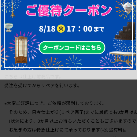
■重量 約56kg(上段 約26kg/下段 約30kg)
商品サイズは加工前の寸法です。加工後の重量や外寸によって配
ざいますので、予めご了承ください。
こちらは仕上げ前商品です。
受注を受けてからリペアを行います。
※大変ご好評につき、ご依頼が殺到しております。
そのため、只今仕上がり(リペア完了)までに最低でも3か月は
(状況により、3か月以上お待ちいただくこともございますので
お急ぎの方は特急仕上げにて承っております(※別途有料)。