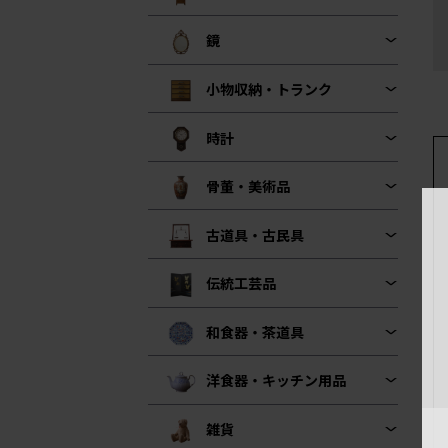
鏡
小物収納・トランク
時計
骨董・美術品
古道具・古民具
伝統工芸品
和食器・茶道具
洋食器・キッチン用品
雑貨