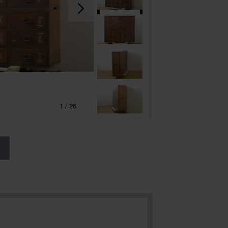
1
/
26
る