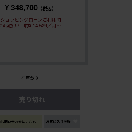
¥ 348,700
（税込）
ショッピングローンご利用時
24回払い
約¥ 14,529
／月～
在庫数
0
売り切れ
お気に入り登録
のお問い合わせはこちら