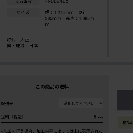
R-062405
商品番号
サイズ
幅：1,215ｍｍ
奥行：
365ｍｍ 高さ：1,065ｍ
ｍ
時代／大正
国・地域／日本
この商品の送料
配送先
¥ ---
送料（税込）
商品
※加工を行う場合、加工内容によっては上に表示された