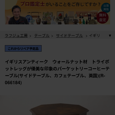
ラフジュ工房
>
テーブル
>
サイドテーブル
> イギリ
スアンティーク ウォールナット材 トライポットレッ
グが優美な印象のパーケットリーコーヒーテーブル(サイ
ラフジュ工房
>
テーブル
>
カフェテーブル
> イギリ
これからリペア予定品
ドテーブル、カフェテーブル、英国)(R-066184)
スアンティーク ウォールナット材 トライポットレッ
グが優美な印象のパーケットリーコーヒーテーブル(サイ
イギリスアンティーク ウォールナット材 トライポ
ドテーブル、カフェテーブル、英国)(R-066184)
ットレッグが優美な印象のパーケットリーコーヒーテ
ーブル(サイドテーブル、カフェテーブル、英国)(R-
066184)