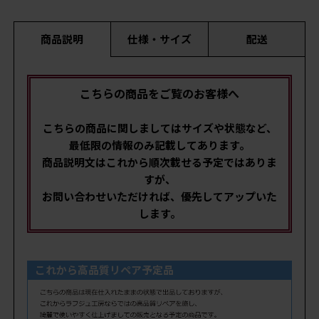
商品説明
仕様・サイズ
配送
こちらの商品をご覧のお客様へ
こちらの商品に関しましてはサイズや状態など、
最低限の情報のみ記載してあります。
商品説明文はこれから順次載せる予定ではありま
すが、
お問い合わせいただければ、優先してアップいた
します。
これから高品質リペア予定品