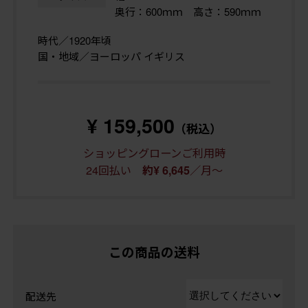
奥行：600ｍｍ 高さ：590ｍｍ
時代／1920年頃
国・地域／ヨーロッパ イギリス
¥ 159,500
（税込）
ショッピングローンご利用時
24回払い
／月～
約¥ 6,645
この商品の送料
配送先