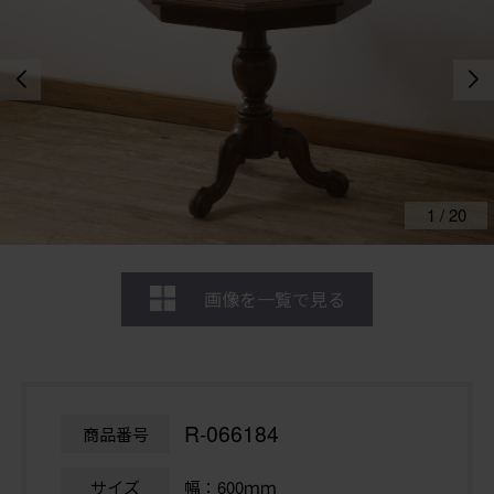
1
/
20
画像を一覧で見る
R-066184
商品番号
サイズ
幅：600ｍｍ