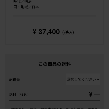
時代／明治
国・地域／日本
¥ 37,400
（税込）
この商品の送料
配送先
¥ ---
送料（税込）