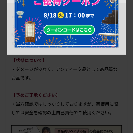
商品紹介文の掲載が間に合っておりません
サイズや状態など、
最低限の情報のみ
記載しておりま
す。
紹介文は順次アップしていく予定ですが、お問い合わ
せいただければ優先して対応いたします。
【状態について】
・ダメージが少なく、アンティーク品として高品質な
お品です。
【予めご了承ください】
・当方確認ではしっかりしておりますが、実使用に際
しては安全を確認の上自己責任でご使用ください。