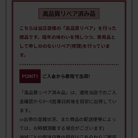
こちらは当店自慢の「高品質リペア」を行った
商品です。経年の味わいを残しつつ、実用品と
して申し分のないリペア(修理)を行っていま
す。
POINT1
ご入金から最短で出荷!
「高品質リペア済み品」は、通常当店でのご入
金確認から3〜5営業日前後を目安に出荷してい
ます。
(※出荷の混雑状況、また商品の配送便等によっ
ては、お時間頂戴する場合がございます)
地域ごとの配送日数の目安は
こちら
からご確認