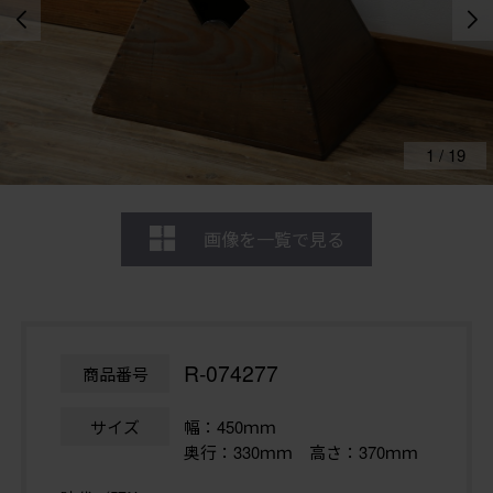
1
/
19
画像を一覧で見る
R-074277
商品番号
サイズ
幅：450ｍｍ
奥行：330ｍｍ 高さ：370ｍｍ