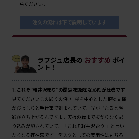
承ください。
注文の流れは下で説明しています
ラフジュ店長の
おすすめ
ポイ
ント !
1. これぞ“軽井沢彫り”の醍醐味!緻密な彫刻が圧巻です
見てくださいこの彫りの深さ! 桜を中心とした植物文様
がびっしりと手仕事で刻まれていて、光が当たると陰
影が立ち上がるんですよ。天板の縁まで抜かりなく彫
り込みが施されていて、「これぞ軽井沢彫り!」と言い
たくなる存在感です。デスクとしての実用性はもちろ