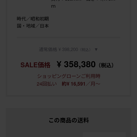
ｍ
時代／昭和初期
国・地域／日本
通常価格 ¥ 398,200
▼
（税込）
¥ 358,380
SALE価格
（税込）
ショッピングローンご利用時
24回払い
／月～
約¥ 16,591
この商品の送料