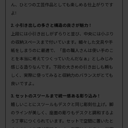
ん、ひとつの工芸作品としても楽しめる仕上がりです
よ!
2. 小引き出しの多さと構造の良さが魅力 !
上段には小引き出しがずらりと並び、中央には小ぶり
の収納スペースまで付いています。細々した文具や手
紙をしまうのに最適で、「昔の職人さんは使い手のこ
とを本当に考えてつくっていたんだなぁ」としみじみ
感じる造りなんです。下段の大きめの引き出しも頼も
しく、実際に使ってみると収納力のバランスがとても
良いですよ。
3. セットのスツールまで統一感ある彫り込み !
嬉しいことにスツールもデスクと同じ彫刻仕上げ。脚
のラインが美しく、座面の彫りもデスクと調和するよ
う丁寧につくられています。セットで空間に置いたと