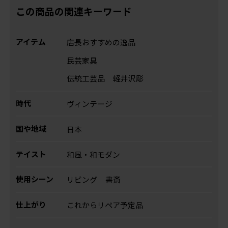
この商品の関連キーワード
アイテム
店長おすすめの逸品
民芸家具
伝統工芸品
軽井沢彫
時代
ヴィンテージ
国や地域
日本
テイスト
和風・和モダン
使用シーン
リビング
書斎
仕上がり
これからリペア予定品