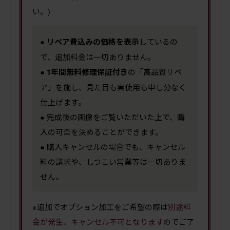
い。)
●
リペア費込みの価格を表示
しているの
で、追加料金は一切ありません。
●
1年間無料修理保証付き
の「高品質リペ
ア」を施し、見た目も実使用も申し分なく
仕上げます。
● 完成後の画像をご覧いただいた上で、購
入の可否を決めることができます。
● 購入キャンセルの場合でも、キャンセル
料の請求や、しつこい営業等は一切ありま
せん。
※追加でオプション加工をご希望の際は
別途料
金が発生、キャンセル不可となります
のでご了