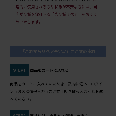
常的に使用される方や状態が不安な方には、当
店が品質を保証する「高品質リペア」をおすす
めいたします。
「これからリペア予定品」ご注文の流れ
STEP1
商品をカートに入れる
商品をカートに入れていただき、案内に沿ってログイ
ン→お客様情報入力→ご注文手続き情報入力へとお進
みください。
STEP2
支払いは「ゆうちょ銀行」を選ぶ