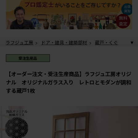
ラフジュ工房
>
ドア・建具・建築部材
>
蔵戸・くぐ
り戸
> 【オーダー注文・受注生産商品】ラフジュ工房
オリジナル オリジナルガラス入り レトロとモダンが
ラフジュ工房
>
ドア・建具・建築部材
>
引き戸
>
受注生産品
調和する蔵戸1枚
【オーダー注文・受注生産商品】ラフジュ工房オリジナ
ル オリジナルガラス入り レトロとモダンが調和する
ラフジュ工房
>
ドア・建具・建築部材
>
玄関ドア・
【オーダー注文・受注生産商品】ラフジュ工房オリジ
蔵戸1枚
玄関戸
> 【オーダー注文・受注生産商品】ラフジュ工
ナル オリジナルガラス入り レトロとモダンが調和
房オリジナル オリジナルガラス入り レトロとモダン
する蔵戸1枚
が調和する蔵戸1枚