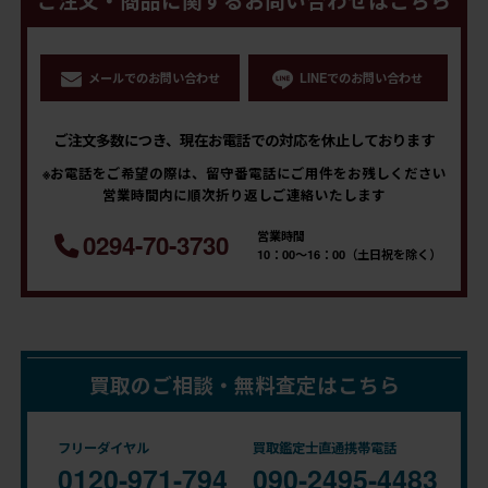
ご注文・商品に関するお問い合わせはこちら
メールでのお問い合わせ
LINEでのお問い合わせ
ご注文多数につき、現在お電話での対応を休止しております
※お電話をご希望の際は、留守番電話にご用件をお残しください
営業時間内に順次折り返しご連絡いたします
営業時間
0294-70-3730
10：00～16：00（土日祝を除く）
買取のご相談・無料査定はこちら
フリーダイヤル
買取鑑定士直通携帯電話
0120-971-794
090-2495-4483