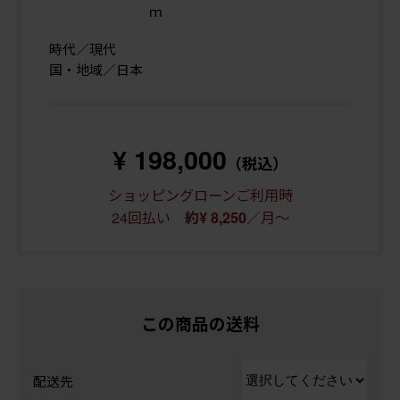
ｍ
時代／現代
国・地域／日本
¥ 198,000
（税込）
ショッピングローンご利用時
24回払い
／月～
約¥ 8,250
この商品の送料
配送先