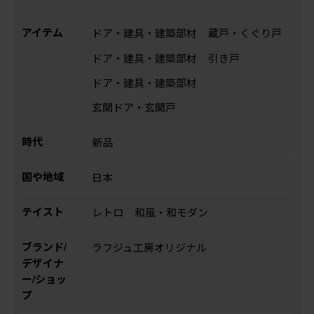
アイテム
ドア・建具・建築部材
蔵戸・くぐり戸
ドア・建具・建築部材
引き戸
ドア・建具・建築部材
玄関ドア・玄関戸
時代
新品
国や地域
日本
テイスト
レトロ
和風・和モダン
ブランド/
ラフジュ工房オリジナル
デザイナ
ー/ショッ
プ