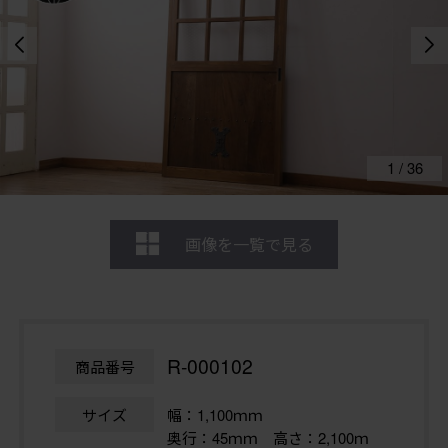
1
/
36
画像を一覧で見る
R-000102
商品番号
サイズ
幅：1,100ｍｍ
奥行：45ｍｍ 高さ：2,100ｍ