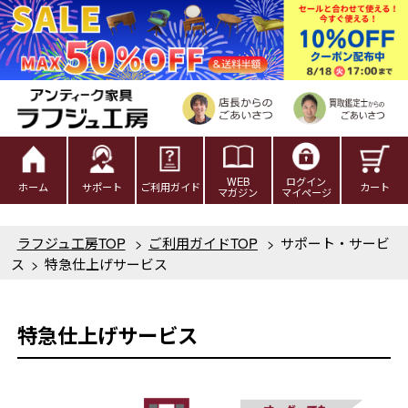
WEB
ログイン
ホーム
サポート
ご利用ガイド
カート
マガジン
マイページ
ラフジュ工房TOP
>
ご利用ガイドTOP
>
サポート・サービ
ス
>
特急仕上げサービス
特急仕上げサービス