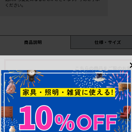
ください。
商品説明
仕様・サイズ
こちらの商品をご覧のお客
こちらの商品に関しましてはサイズや状態など、最低
商品説明文はこれから順次載せる予定
お問い合わせいただければ、優先してア
これから高品質リペア予定品