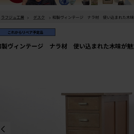
ラフジュ工房
>
デスク
> 和製ヴィンテージ ナラ材 使い込まれた木味が魅力の脇机 (R-
079943)
ラフジュ工房
>
チェスト・引き出し
>
サイドチェスト
> 和製ヴィンテージ ナラ材 使い込
まれた木味が魅力の脇机 (R-079943)
これからリペア予定品
和製ヴィンテージ ナラ材 使い込まれた木味が魅力の脇