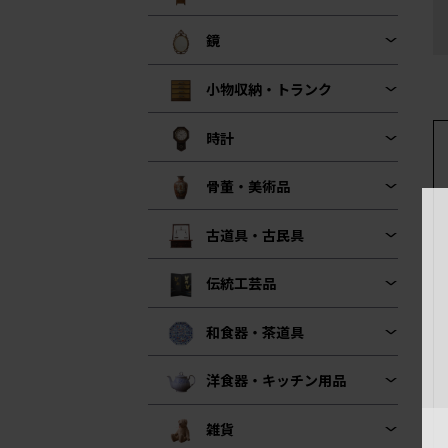
鏡
小物収納・トランク
時計
骨董・美術品
古道具・古民具
伝統工芸品
和食器・茶道具
洋食器・キッチン用品
雑貨