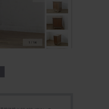
1
/
14
る