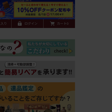
に入り
ログイン
カート
0