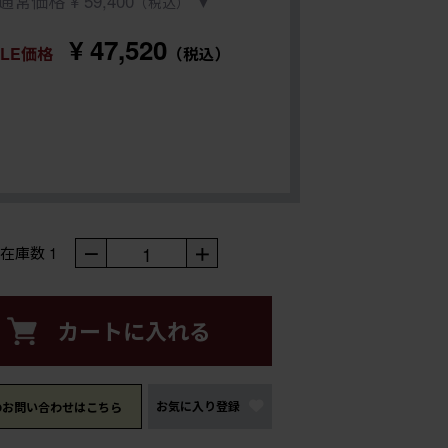
通常価格 ¥ 59,400
▼
（税込）
¥ 47,520
ALE価格
（税込）
－
1
＋
在庫数
1
カートに入れる
お気に入り登録
のお問い合わせはこちら