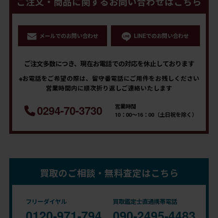
ご注文・商品に関するお問い合わせはこちら
メールでのお問い合わせ
LINEでのお問い合わせ
ご注文多数につき、現在お電話での対応を休止しております
※お電話をご希望の際は、留守番電話にご用件をお残しください
営業時間内に順次折り返しご連絡いたします
営業時間
0294-70-3730
10：00～16：00（土日祝を除く）
買取のご相談・無料査定はこちら
フリーダイヤル
買取鑑定士直通携帯電話
0120-971-794
090-2495-4483