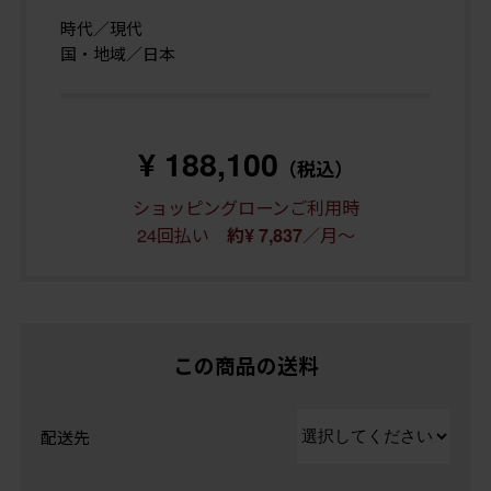
時代／現代
国・地域／日本
¥ 188,100
（税込）
ショッピングローンご利用時
24回払い
／月～
約¥ 7,837
この商品の送料
配送先