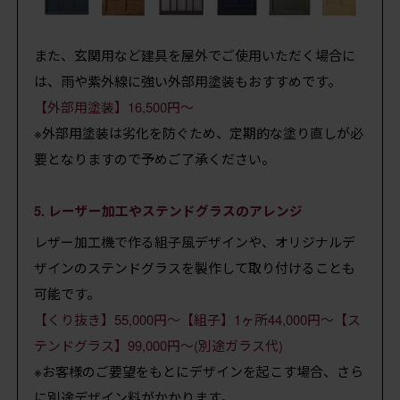
また、玄関用など建具を屋外でご使用いただく場合に
は、雨や紫外線に強い外部用塗装もおすすめです。
【外部用塗装】16,500円～
※外部用塗装は劣化を防ぐため、定期的な塗り直しが必
要となりますので予めご了承ください。
5. レーザー加工やステンドグラスのアレンジ
レザー加工機で作る組子風デザインや、オリジナルデ
ザインのステンドグラスを製作して取り付けることも
可能です。
【くり抜き】55,000円～【組子】1ヶ所44,000円～【ス
テンドグラス】99,000円～(別途ガラス代)
※お客様のご要望をもとにデザインを起こす場合、さら
に別途デザイン料がかかります。