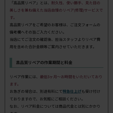
「高品質リペア」とは、
耐久性、使い勝手、見た目の
美しさを兼ね備えた当店自慢のリペア(修理)サービスで
す。
高品質リペアをご希望のお客様は、ご注文フォームの
備考欄へその旨ご入力ください。
当店にてご注文の確認後、担当スタッフよりリペア費
用を含めた合計金額等ご案内させていただきます。
高品質リペアの作業期間と料金
リペア作業には、
最低3ヶ月～お時間をいただいており
ます。
お急ぎの場合は、別途有料にて
特急仕上げ
も受け付け
ておりますので、お気軽にご相談ください。
なお、リペア料金については商品代金とは別にかかり