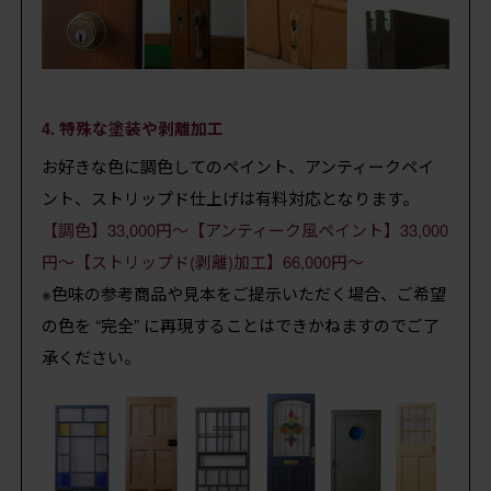
4. 特殊な塗装や剥離加工
お好きな色に調色してのペイント、アンティークペイ
ント、ストリップド仕上げは有料対応となります。
【調色】33,000円～【アンティーク風ペイント】33,000
円～【ストリップド(剥離)加工】66,000円～
※色味の参考商品や見本をご提示いただく場合、ご希望
の色を “完全” に再現することはできかねますのでご了
承ください。