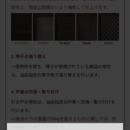
使用上、強度上問題ないよう補修して仕上げます。
3. 障子の張り替え
一部例外を除き、障子が使用されている商品の場合
は、当店指定の障子紙で張り替えを行います。
4. 戸車の交換・取り付け
引き戸の場合は、当店指定の戸車へ交換・取り付けを
行います。
※1枚あたりの重量が30kgを超えるものに関しては、別
×
途有料での対応となります。