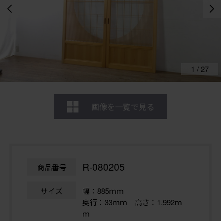
1
/
27
画像を一覧で見る
R-080205
商品番号
サイズ
幅：885ｍｍ
奥行：33ｍｍ 高さ：1,992ｍ
ｍ