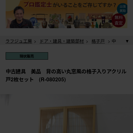
ラフジュ工房
>
ドア・建具・建築部材
>
格子戸
> 中
古建具 美品 背の高い丸窓風の格子入りアクリル戸2
枚セット (R-080205)
ラフジュ工房
>
ドア・建具・建築部材
>
引き戸
> 中
現状販売
古建具 美品 背の高い丸窓風の格子入りアクリル戸2
枚セット (R-080205)
ラフジュ工房
>
ドア・建具・建築部材
>
2枚・3枚セ
中古建具 美品 背の高い丸窓風の格子入りアクリル
ット
> 中古建具 美品 背の高い丸窓風の格子入りア
戸2枚セット (R-080205)
クリル戸2枚セット (R-080205)