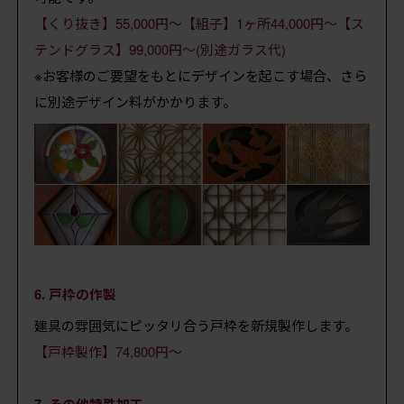
【くり抜き】55,000円～【組子】1ヶ所44,000円～【ス
テンドグラス】99,000円～(別途ガラス代)
※お客様のご要望をもとにデザインを起こす場合、さら
に別途デザイン料がかかります。
6. 戸枠の作製
建具の雰囲気にピッタリ合う戸枠を新規製作します。
【戸枠製作】74,800円～