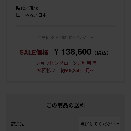
時代／現代
国・地域／日本
通常価格 ¥ 198,000
▼
（税込）
¥ 138,600
SALE価格
（税込）
ショッピングローンご利用時
24回払い
／月～
約¥ 8,250
この商品の送料
配送先