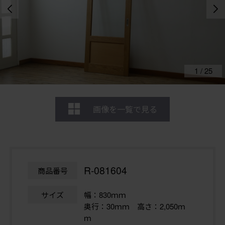
1
/
25
画像を一覧で見る
R-081604
商品番号
サイズ
幅：830ｍｍ
奥行：30ｍｍ 高さ：2,050ｍ
ｍ