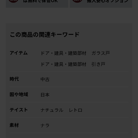
は無料で保管OK
搬入安心オプション
この商品の関連キーワード
アイテム
ドア・建具・建築部材
ガラス戸
ドア・建具・建築部材
引き戸
時代
中古
国や地域
日本
テイスト
ナチュラル
レトロ
素材
ナラ