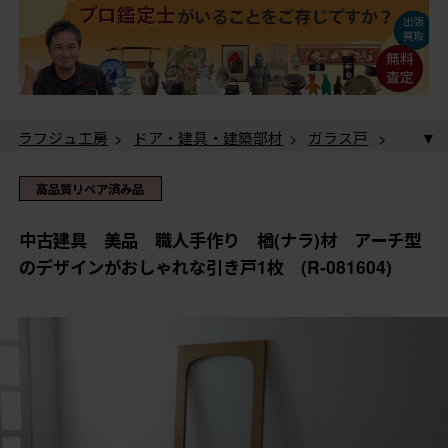
ラフジュ工房
>
ドア・建具・建築部材
>
ガラス戸
>
中古建具 美品 職人手作り 楢(ナラ)材 アーチ型の
デザインがおしゃれな引き戸1枚 (R-081604)
ラフジュ工房
>
ドア・建具・建築部材
>
引き戸
> 中
高品質リペア済み品
古建具 美品 職人手作り 楢(ナラ)材 アーチ型のデ
ザインがおしゃれな引き戸1枚 (R-081604)
中古建具 美品 職人手作り 楢(ナラ)材 アーチ型
のデザインがおしゃれな引き戸1枚 (R-081604)