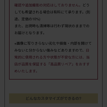
確認や追加撮影の対応はしておりません。
どう
しても希望される場合は有料にて承ります。(別
途、定価の10%)
また、出荷時も清掃等は行わず現状のままでの
お届けとなります。
※画像に写りきらない劣化や損傷・内部を開けて
みないと分からない傷みなどありますので、
日
常的に使用される方や状態が不安な方には、当
店が品質を保証する「高品質リペア」をおすす
めいたします。
どんなカスタマイズができるの?