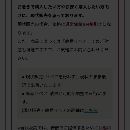
お急ぎで購入したい方やお安く購入したい方向
けに、現状販売を承っております。
現状販売の場合、価格は
にな
通常価格の4割引き
ります。
また、商品によっては「簡易リペア」でのご対
応も可能ですので、お気軽にお問い合わせくだ
さい。
● 現状販売: リペアを行わず、現状のまま最
短で出荷いたします。
● 簡易リペア: 清掃と可動部調整のみ行いま
す。
(現状販売・簡易リペアの詳細は
こちら
)
※現状販売では、安価でご提供するために
状態の