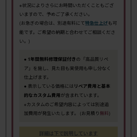
※状況によりさらにお時間いただくこともござ
いますので、予めご了承ください。
(お急ぎの場合は、別途有料にて
特急仕上げ
も可
能です。ご希望の納期と合わせてご相談くださ
い。)
●
1年間無料修理保証付き
の「高品質リペ
ア」を施し、見た目も実使用も申し分なく
仕上げます。
● 表示している価格には
リペア費用と基本
的なカスタム費用
が含まれています。
※カスタムのご希望内容によっては別途追
加費用が発生いたします。 (お見積り
無料
)
詳細は下で説明しています