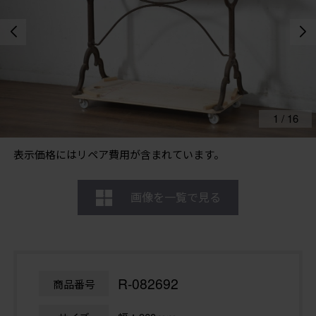
1
/
16
表示価格にはリペア費用が含まれています。
画像を一覧で見る
R-082692
商品番号