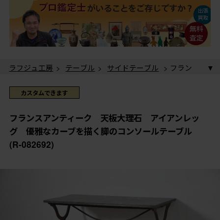
ラフジュ工房
>
テーブル
>
サイドテーブル
> フラン
スアンティーク 天板大理石 アイアンレッグ 優雅な
カーブを描く脚のコンソールテーブル (R-082692)
ラフジュ工房
>
テーブル
>
コンソールテーブル
> フ
カスタムできます
ランスアンティーク 天板大理石 アイアンレッグ 優
雅なカーブを描く脚のコンソールテーブル (R-082692)
フランスアンティーク 天板大理石 アイアンレッ
グ 優雅なカーブを描く脚のコンソールテーブル
(R-082692)