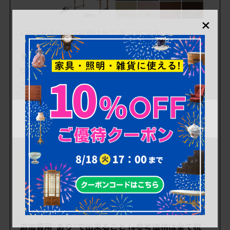
×
※マットブラック以外は全て“半ツヤ”です。
また商品の状態によっては、現状の色から濃くしての
仕上げも可能です。
ご希望の方はお問い合わせください。
※塗膜がある商品の色変更については、追加費用が
発生いたします。予めご了承ください。
追加費用“あり”で出来ること (※参考価格は全て税