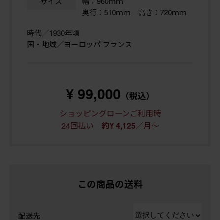
サイズ
幅：960ｍｍ
奥行：510ｍｍ 高さ：720ｍｍ
時代／1930年頃
国・地域／ヨーロッパ フランス
¥ 99,000
（税込）
ショッピングローンご利用時
24回払い
／月～
約¥ 4,125
この商品の送料
配送先