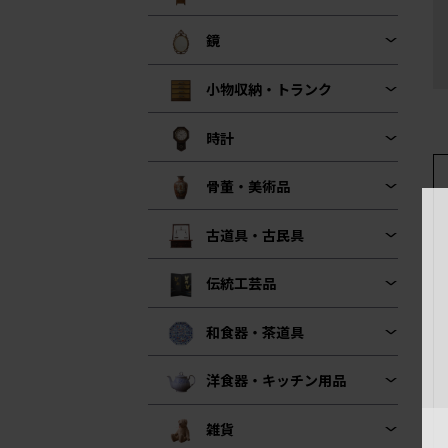
鏡
小物収納・トランク
時計
骨董・美術品
古道具・古民具
伝統工芸品
和食器・茶道具
洋食器・キッチン用品
雑貨