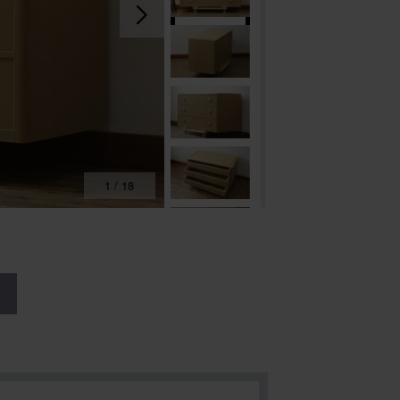
1
/
18
る