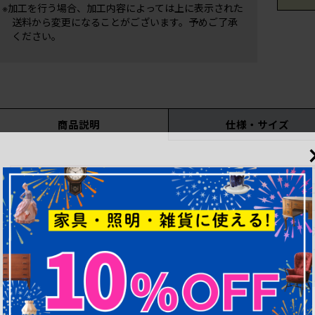
※加工を行う場合、加工内容によっては上に表示された
送料から変更になることがございます。予めご了承
ください。
商品説明
仕様・サイズ
こちらの商品はリペアを行う前の状態で出品しています。ご
ア」を施し、ご希望内容に応じて「カスタム加工」も承りま
現在の作業期間