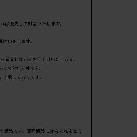
ければ優先して対応いたします。
届けいたします。
スを考慮しながらお仕上げいたします。
～)にて対応可能です。
)にて承っております。
の備品です。販売商品には含まれません