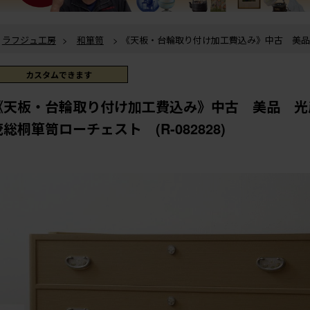
ラフジュ工房
>
和箪笥
> 《天板・台輪取り付け加工費込み》中古 美品 光彦刻 品のある金
具が魅力的な加茂総桐箪笥ローチェスト (R-082828)
ラフジュ工房
>
和箪笥
>
衣装箪笥
> 《天板・台輪取り付け加工費込み》中古 美品 光彦
刻 品のある金具が魅力的な加茂総桐箪笥ローチェスト (R-082828)
カスタムできます
ラフジュ工房
>
チェスト・引き出し
>
ローチェスト
> 《天板・台輪取り付け加工費込み》中
古 美品 光彦刻 品のある金具が魅力的な加茂総桐箪笥ローチェスト (R-082
ラフジュ工房
>
伝統工芸品
>
加茂桐箪笥
> 《天板・台輪取り付け加工費込み》中古 美品
《天板・台輪取り付け加工費込み》中古 美品 光
光彦刻 品のある金具が魅力的な加茂総桐箪笥ローチェスト (R-082828)
茂総桐箪笥ローチェスト (R-082828)