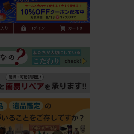
に入り
ログイン
カート
0