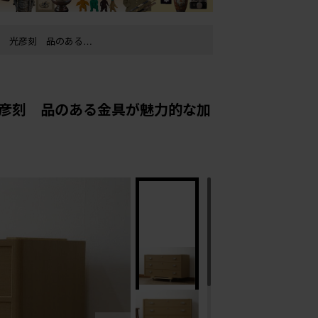
828)
彦刻 品のある金具が魅力的な加