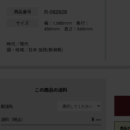
R-082828
商品番号
サイズ
幅：1,085ｍｍ
奥行：
450ｍｍ 高さ：545ｍｍ
時代／現代
国・地域／日本 加茂(新潟県)
この商品の送料
配送先
¥ ---
送料（税込）
商品