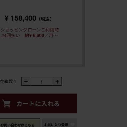
¥ 158,400
（税込）
ショッピングローンご利用時
24回払い
約¥ 6,600
／月～
－
1
＋
在庫数
1
カートに入れる
お気に入り登録
のお問い合わせはこちら