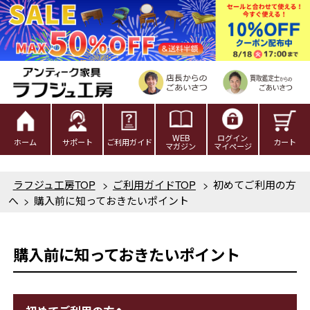
WEB
ログイン
ホーム
サポート
ご利用ガイド
カート
マガジン
マイページ
ラフジュ工房TOP
>
ご利用ガイドTOP
>
初めてご利用の方
へ
>
購入前に知っておきたいポイント
購入前に知っておきたいポイント