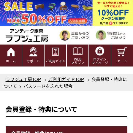
WEB
ログイン
ホーム
サポート
ご利用ガイド
カート
マガジン
マイページ
ラフジュ工房TOP
>
ご利用ガイドTOP
>
会員登録・特典に
ついて
>
パスワードを忘れた場合
会員登録・特典について